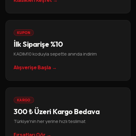
KUPON
İlk Siparişe %10
KADIM10 koduyla sepette anında indirim
Alışverişe Başla →
KARGO
300 ₺ Üzeri Kargo Bedava
Türkiye'nin her yerine hızlı teslimat
Fırsatları Gör →