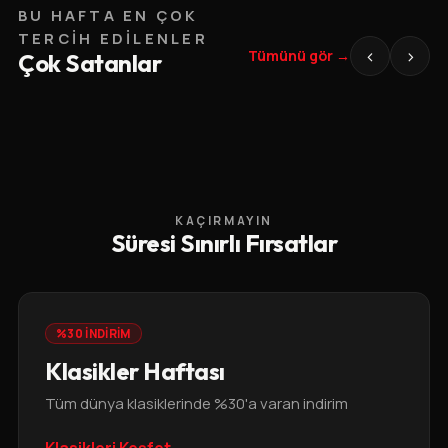
BU HAFTA EN ÇOK
TERCIH EDILENLER
‹
›
Tümünü gör →
Çok Satanlar
KAÇIRMAYIN
Süresi Sınırlı Fırsatlar
%30 İNDİRİM
Klasikler Haftası
Tüm dünya klasiklerinde %30'a varan indirim
Klasikleri Keşfet →