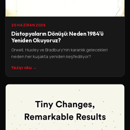
20 HAZIRAN 2026
Distopyaların Dönüşü: Neden 1984'ü
Yeniden Okuyoruz?
Orwell, Huxley ve Bradbury'nin karanlık gelecekleri
neden her kuşakta yeniden keşfediliyor?
Yazıyı oku →