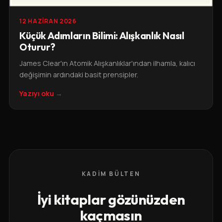
12 HAZIRAN 2026
Küçük Adımların Bilimi: Alışkanlık Nasıl
Oturur?
James Clear'ın Atomik Alışkanlıklar'ından ilhamla, kalıcı
değişimin ardındaki basit prensipler.
Yazıyı oku →
KADIM BÜLTEN
İyi kitaplar gözünüzden
kaçmasın