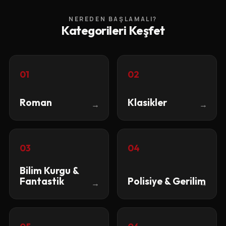
NEREDEN BAŞLAMALI?
Kategorileri Keşfet
01
02
Roman
Klasikler
→
→
03
04
Bilim Kurgu &
Fantastik
Polisiye & Gerilim
→
→