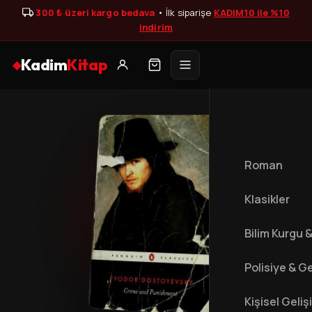
300 ₺ üzeri kargo bedava
• İlk siparişe
KADIM10 ile %10
indirim
Kadim
Kitap
◆
Roman
Klasikler
Bilim Kurgu 
Polisiye & Ge
Kişisel Geliş