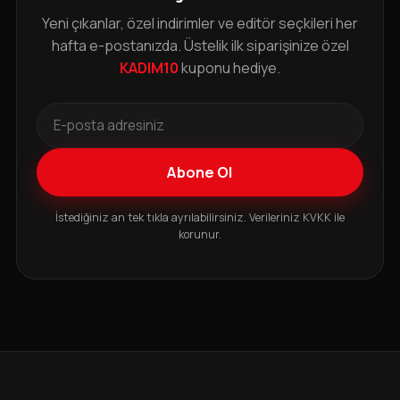
Yeni çıkanlar, özel indirimler ve editör seçkileri her
hafta e-postanızda. Üstelik ilk siparişinize özel
KADIM10
kuponu hediye.
Abone Ol
İstediğiniz an tek tıkla ayrılabilirsiniz. Verileriniz KVKK ile
korunur.