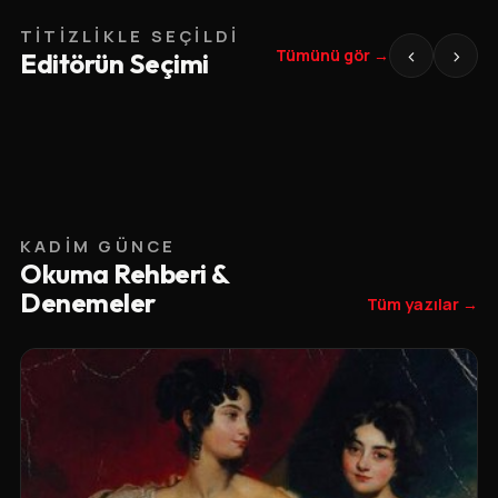
TITIZLIKLE SEÇILDI
‹
›
Tümünü gör →
Editörün Seçimi
KADIM GÜNCE
Okuma Rehberi &
Denemeler
Tüm yazılar →