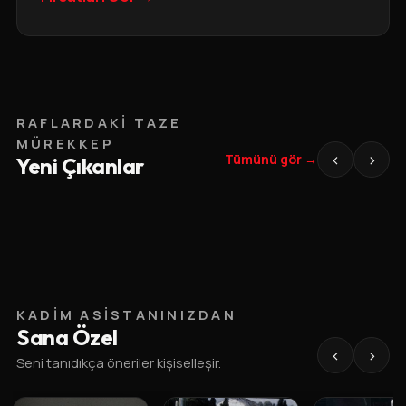
RAFLARDAKI TAZE
MÜREKKEP
‹
›
Tümünü gör →
Yeni Çıkanlar
KADIM ASISTANINIZDAN
Sana Özel
‹
›
Seni tanıdıkça öneriler kişiselleşir.