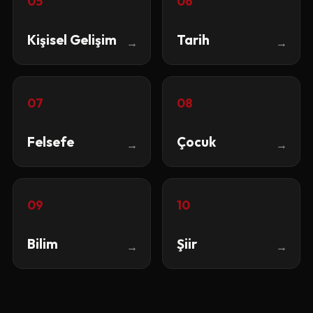
05
06
Kişisel Gelişim
Tarih
→
→
07
08
Felsefe
Çocuk
→
→
09
10
Bilim
Şiir
→
→