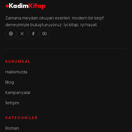
Kadim
Kitap
◆
Zamana meydan okuyan eserleri, modern bir keşif
deneyimiyle buluşturuyoruz. İyi kitap, iyi hayat.
KURUMSAL
Hakkımızda
Blog
Kampanyalar
İletişim
KATEGORILER
Roman