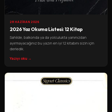
28 HAZIRAN 2026
2026 Yaz Okuma Listesi: 12 Kitap
Sahilde, balkonda ya da yolculukta yanınızdan
ayırmayacağınız bu yazın en iyi 12 kitabını sizin için
derledik.
Yazıyı oku →